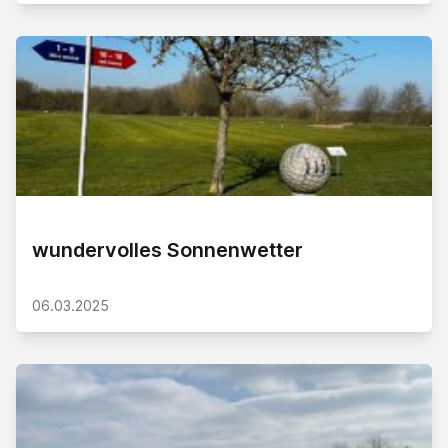
wundervolles Sonnenwetter
06.03.2025