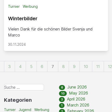
Turnier
Werbung
Winterbilder
Vielen Dank für die schönen Bilder Svenja und
Marco
30.11.2024
3
4
5
6
7
8
9
10
11
12
June 2026
6
May 2026
10
April 2026
Kategorien
3
March 2026
1
Turnier
Jugend
Werbung
February 2026
2