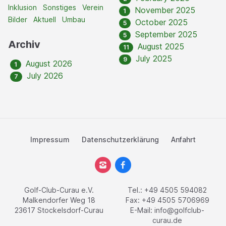
Inklusion
Sonstiges
Verein
November 2025
1
Bilder
Aktuell
Umbau
October 2025
5
September 2025
5
Archiv
August 2025
11
July 2025
9
August 2026
1
July 2026
7
Impressum
Datenschutzerklärung
Anfahrt
Golf-Club-Curau e.V.
Tel.: +49 4505 594082
Malkendorfer Weg 18
Fax: +49 4505 5706969
23617 Stockelsdorf-Curau
E-Mail:
info@golfclub-
curau.de