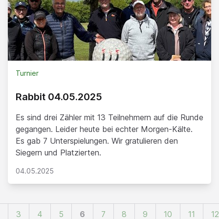
Turnier
Rabbit 04.05.2025
Es sind drei Zähler mit 13 Teilnehmern auf die Runde
gegangen. Leider heute bei echter Morgen-Kälte.
Es gab 7 Unterspielungen. Wir gratulieren den
Siegern und Platzierten.
04.05.2025
3
4
5
6
7
8
9
10
11
12