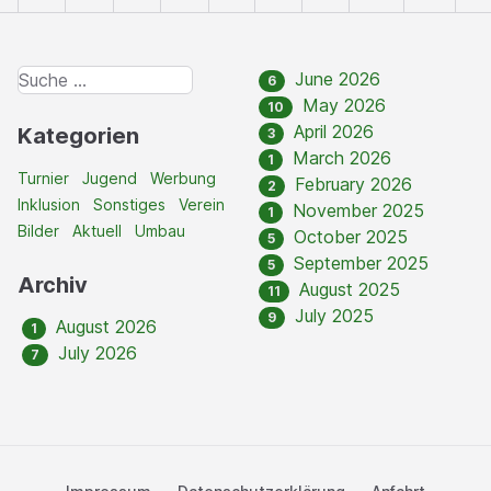
June 2026
6
May 2026
10
April 2026
Kategorien
3
March 2026
1
Turnier
Jugend
Werbung
February 2026
2
Inklusion
Sonstiges
Verein
November 2025
1
Bilder
Aktuell
Umbau
October 2025
5
September 2025
5
Archiv
August 2025
11
July 2025
9
August 2026
1
July 2026
7