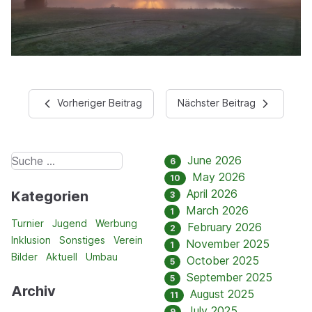
Vorheriger Beitrag
Nächster Beitrag
June 2026
6
May 2026
10
April 2026
Kategorien
3
March 2026
1
Turnier
Jugend
Werbung
February 2026
2
Inklusion
Sonstiges
Verein
November 2025
1
Bilder
Aktuell
Umbau
October 2025
5
September 2025
5
Archiv
August 2025
11
July 2025
9