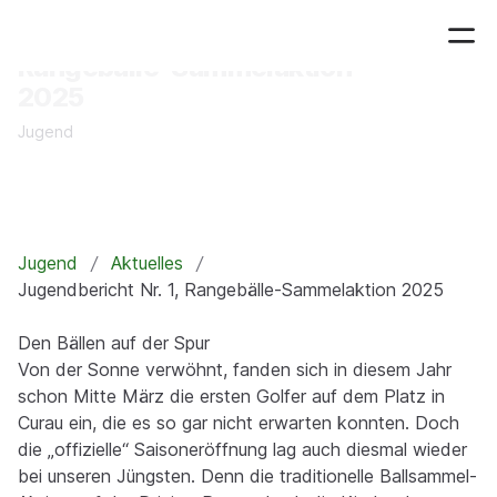
22.03.2025
Jugendbericht Nr. 1,
Rangebälle-Sammelaktion
2025
Jugend
Jugend
Aktuelles
Jugendbericht Nr. 1, Rangebälle-Sammelaktion 2025
Den Bällen auf der Spur
Von der Sonne verwöhnt, fanden sich in diesem Jahr
schon Mitte März die ersten Golfer auf dem Platz in
Curau ein, die es so gar nicht erwarten konnten. Doch
die „offizielle“ Saisoneröffnung lag auch diesmal wieder
bei unseren Jüngsten. Denn die traditionelle Ballsammel-