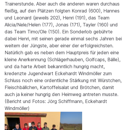
Trainerstunde. Aber auch die anderen waren durchaus
fleißig, auf den Plätzen folgten Konrad (600), Hannes
und Leonard (jeweils 202), Henri (191), das Team
Alicia/Nele/Helen (177), Jonas (171), Tayler (160) und
das Team Timo/Ole (150). Ein Sonderlob gebührte
dabei Henri, mit seinen gerade einmal sechs Jahren bei
weitem der Jüngste, aber einer der erfolgreichsten.
Natürlich gab es neben dem Hauptpreis für jeden eine
kleine Anerkennung (Schlägerhauben, Golfcaps, Bälle),
und da harte Arbeit bekanntlich hungrig macht,
kredenzte Jugendwart Eckehardt Windmöller zum
Schluss noch eine ordentliche Stärkung mit Würstchen,
Fleischbällchen, Kartoffelsalat und Brötchen, damit
auch ja keiner hungrig den Heimweg antreten musste.
(Bericht und Fotos: Jörg Schiffmann, Eckehardt
Windmöller)