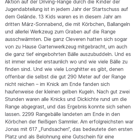
Aktion auf der Driving-Range durch die Kinder der
Jugendabteilung ist in jedem Jahr der Startschuss auf
dem Gelände. 13 Kids waren es in diesem Jahr am
dritten März-Sonnabend, die mit Körbchen, Ballangeln
und allerlei Werkzeug zum Graben auf die Range
ausschwärmten. Die ganz Cleveren hatten sich sogar
von zu Hause Gartenwerkzeug mitgebracht, um auch
die ganz tief eingebohrten Bälle auszubuddeln. Und es
ist immer wieder erstaunlich wo und wie viele Bälle zu
finden sind. Und wie viele Longhitter es gibt, denen
offenbar die selbst die gut 290 Meter auf der Range
nicht reichen – im Knick am Ende fanden sich
haufenweise der kleinen gelben Kugeln. Nach gut zwei
Stunden waren alle Knicks und Dickichte rund um die
Range abgegrast, und das Ergebnis konnte sich sehen
lassen. 2299 Rangebälle landeten am Ende in den
Körbchen der fleißigen Sammler. Am erfolgreichsten war
Jonas mit 617 „Fundsachen“, das bedeutete den ersten
Platz und als Belohnung eine Gutschein für eine