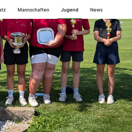
atz
Mannschaften
Jugend
News