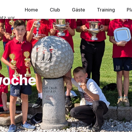
Home
Club
Gäste
Training
Pl
woche