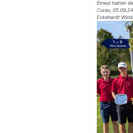
Erneut hatten d
Curau, 05.09.2
Eckehardt Wind