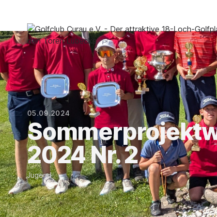
05.09.2024
Sommerprojekt
2024 Nr. 2
Jugend