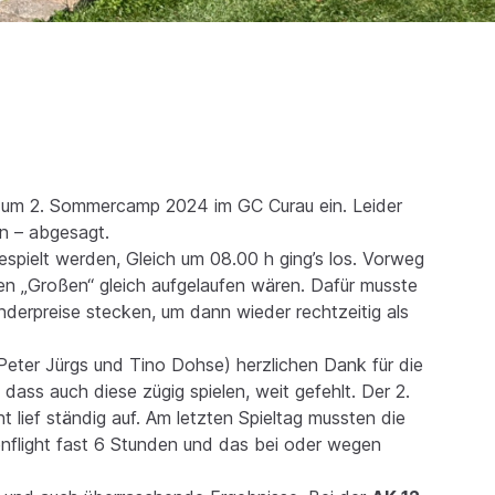
 zum 2. Sommercamp 2024 im GC Curau ein. Leider
en – abgesagt.
spielt werden, Gleich um 08.00 h ging’s los. Vorweg
den „Großen“ gleich aufgelaufen wären. Dafür musste
onderpreise stecken, um dann wieder rechtzeitig als
 Peter Jürgs und Tino Dohse) herzlichen Dank für die
dass auch diese zügig spielen, weit gefehlt. Der 2.
 lief ständig auf. Am letzten Spieltag mussten die
enflight fast 6 Stunden und das bei oder wegen