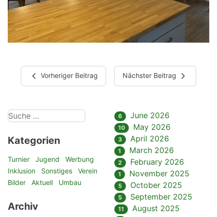
Vorheriger Beitrag
Nächster Beitrag
June 2026
6
May 2026
10
April 2026
Kategorien
3
March 2026
1
Turnier
Jugend
Werbung
February 2026
2
Inklusion
Sonstiges
Verein
November 2025
1
Bilder
Aktuell
Umbau
October 2025
5
September 2025
5
Archiv
August 2025
11