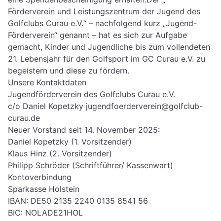
Förderverein und Leistungszentrum der Jugend des
Golfclubs Curau e.V.“ – nachfolgend kurz „Jugend-
Förderverein“ genannt – hat es sich zur Aufgabe
gemacht, Kinder und Jugendliche bis zum vollendeten
21. Lebensjahr für den Golfsport im GC Curau e.V. zu
begeistern und diese zu fördern.
Unsere Kontaktdaten
Jugendförderverein des Golfclubs Curau e.V.
c/o Daniel Kopetzky jugendfoerderverein@golfclub-
curau.de
Neuer Vorstand seit 14. November 2025:
Daniel Kopetzky (1. Vorsitzender)
Klaus Hinz (2. Vorsitzender)
Philipp Schröder (Schriftführer/ Kassenwart)
Kontoverbindung
Sparkasse Holstein
IBAN: DE50 2135 2240 0135 8541 56
BIC: NOLADE21HOL