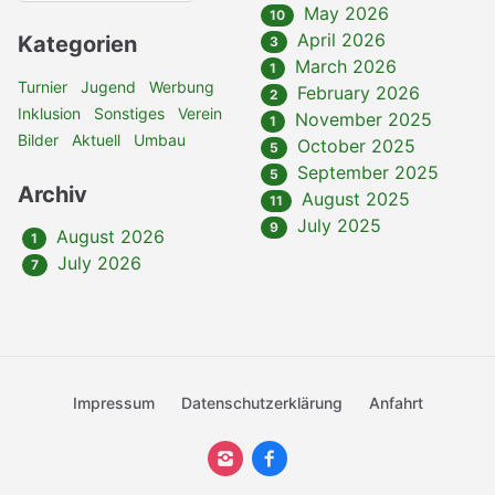
May 2026
10
April 2026
Kategorien
3
March 2026
1
Turnier
Jugend
Werbung
February 2026
2
Inklusion
Sonstiges
Verein
November 2025
1
Bilder
Aktuell
Umbau
October 2025
5
September 2025
5
Archiv
August 2025
11
July 2025
9
August 2026
1
July 2026
7
Impressum
Datenschutzerklärung
Anfahrt