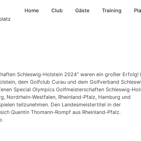
Home
Club
Gäste
Training
Pl
haften Schleswig-Holstein 2024“ waren ein großer Erfolg! 
olstein, dem Golfclub Curau und dem Golfverband Schlesw
ffenen Special Olympics Golfmeisterschaften Schleswig-Hols
rg, Nordrhein-Westfalen, Rheinland-Pfalz, Hamburg und
ielen teilzunehmen. Den Landesmeistertitel in der
e sich Quentin Thomann-Rompf aus Rheinland-Pfalz.
e.