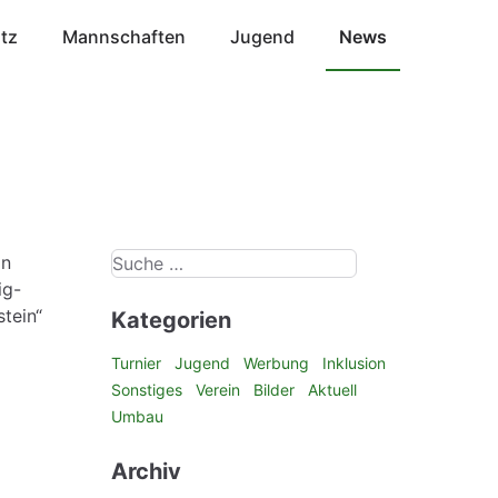
atz
Mannschaften
Jugend
News
In
ig-
tein“
Kategorien
Turnier
Jugend
Werbung
Inklusion
Sonstiges
Verein
Bilder
Aktuell
Umbau
Archiv