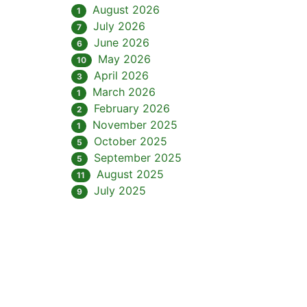
August 2026
1
July 2026
7
June 2026
6
May 2026
10
April 2026
3
March 2026
1
February 2026
2
November 2025
1
October 2025
5
September 2025
5
August 2025
11
July 2025
9