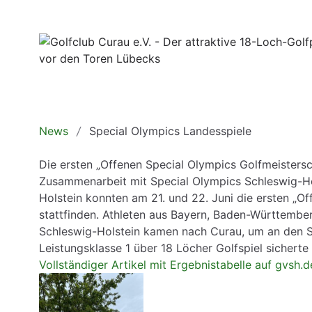
News
Special Olympics Landesspiele
Die ersten „Offenen Special Olympics Golfmeistersc
Zusammenarbeit mit Special Olympics Schleswig-H
Holstein konnten am 21. und 22. Juni die ersten „O
stattfinden. Athleten aus Bayern, Baden-Württembe
Schleswig-Holstein kamen nach Curau, um an den Sp
Leistungsklasse 1 über 18 Löcher Golfspiel sichert
Vollständiger Artikel mit Ergebnistabelle auf gvsh.d