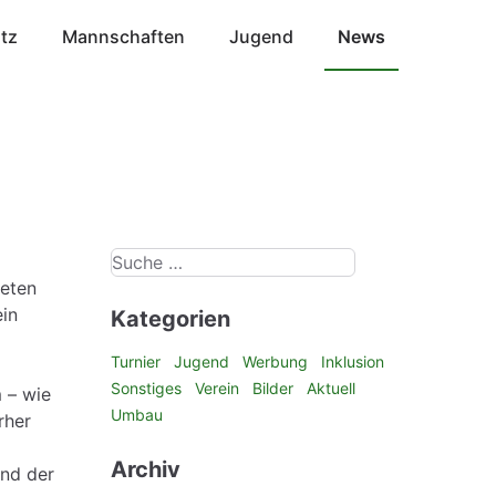
atz
Mannschaften
Jugend
News
teten
ein
Kategorien
Turnier
Jugend
Werbung
Inklusion
Sonstiges
Verein
Bilder
Aktuell
 – wie
Umbau
rher
Archiv
Und der