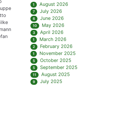
o
August 2026
1
suppe
July 2026
7
tto
June 2026
6
ilke
May 2026
10
rmann
April 2026
3
efan
March 2026
1
February 2026
2
November 2025
1
October 2025
5
September 2025
5
August 2025
11
July 2025
9