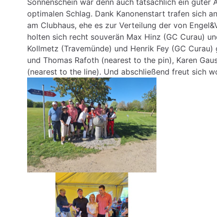
Sonnenschein war denn auch tatsächlich ein guter A
optimalen Schlag. Dank Kanonenstart trafen sich an
am Clubhaus, ehe es zur Verteilung der von Engel&V
holten sich recht souverän Max Hinz (GC Curau) un
Kollmetz (Travemünde) und Henrik Fey (GC Curau)
und Thomas Rafoth (nearest to the pin), Karen Gaus
(nearest to the line). Und abschließend freut sich w