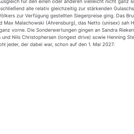
usgleich für den einen oder anderen vielleicht nicht ganz s
schließend alle relativ gleichzeitig zur stärkenden Gulasch
ölkers zur Verfügung gestellten Siegerpreise ging. Das Bru
d Max Malachowski (Ahrensburg), das Netto (unisex) sah H
 ganz vorne. Die Sonderwertungen gingen an Sandra Rieke
 und Nils Christophersen (longest drive) sowie Henning St
ohl jeder, der dabei war, schon auf den 1. Mai 2027.