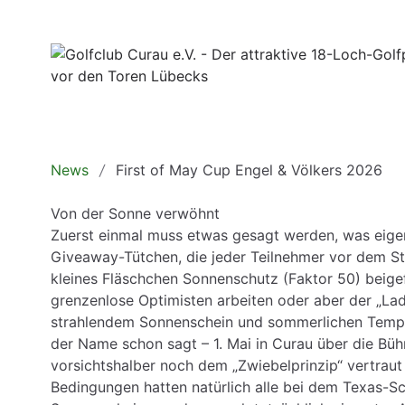
News
First of May Cup Engel & Völkers 2026
Von der Sonne verwöhnt
Zuerst einmal muss etwas gesagt werden, was eigentl
Giveaway-Tütchen, die jeder Teilnehmer vor dem Sta
kleines Fläschchen Sonnenschutz (Faktor 50) beige
grenzenlose Optimisten arbeiten oder aber der „Lad
strahlendem Sonnenschein und sommerlichen Temper
der Name schon sagt – 1. Mai in Curau über die Büh
vorsichtshalber noch dem „Zwiebelprinzip“ vertraut 
Bedingungen hatten natürlich alle bei dem Texas-