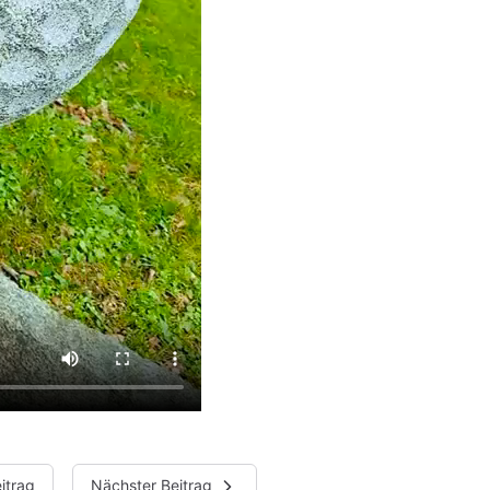
itrag
Nächster Beitrag